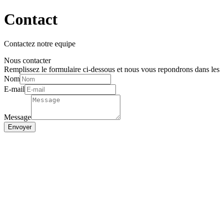
Contact
Contactez notre equipe
Nous contacter
Remplissez le formulaire ci-dessous et nous vous repondrons dans les p
Nom
E-mail
Message
Envoyer