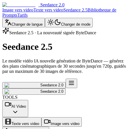
Seedance 2.0
Image vers video
Texte vers video
Seedance 2.5
Bibliotheque de
Prompts
Tarifs
Changer de langue
Changer de mode
Seedance 2.5 · La nouveauté signée ByteDance
Seedance 2.5
Le modèle vidéo IA nouvelle génération de ByteDance — générez
des plans cinématographiques de 30 secondes jusqu'en 720p, guidés
par un maximum de 30 images de référence.
Seedance 2.0
Seedance 2.0
TOOLS
AI Video
Texte vers video
Image vers video