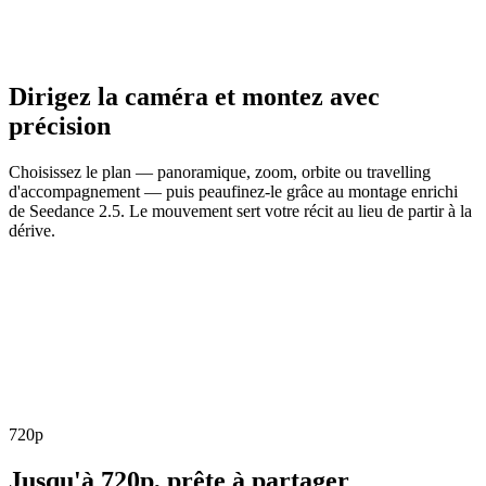
Dirigez la caméra et montez avec
précision
Choisissez le plan — panoramique, zoom, orbite ou travelling
d'accompagnement — puis peaufinez-le grâce au montage enrichi
de Seedance 2.5. Le mouvement sert votre récit au lieu de partir à la
dérive.
720p
Jusqu'à 720p, prête à partager