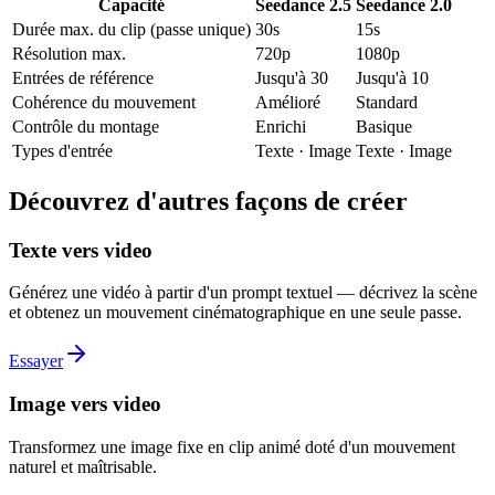
Capacité
Seedance 2.5
Seedance 2.0
Durée max. du clip (passe unique)
30s
15s
Résolution max.
720p
1080p
Entrées de référence
Jusqu'à 30
Jusqu'à 10
Cohérence du mouvement
Amélioré
Standard
Contrôle du montage
Enrichi
Basique
Types d'entrée
Texte · Image
Texte · Image
Découvrez d'autres façons de créer
Texte vers video
Générez une vidéo à partir d'un prompt textuel — décrivez la scène
et obtenez un mouvement cinématographique en une seule passe.
Essayer
Image vers video
Transformez une image fixe en clip animé doté d'un mouvement
naturel et maîtrisable.