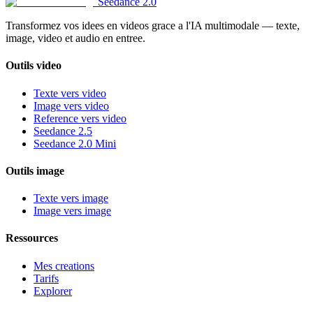
Seedance 2.0
Transformez vos idees en videos grace a l'IA multimodale — texte,
image, video et audio en entree.
Outils video
Texte vers video
Image vers video
Reference vers video
Seedance 2.5
Seedance 2.0 Mini
Outils image
Texte vers image
Image vers image
Ressources
Mes creations
Tarifs
Explorer