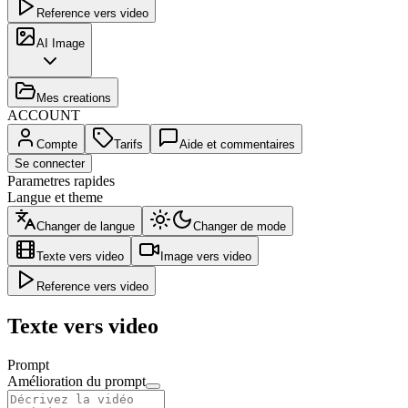
Reference vers video
AI Image
Mes creations
ACCOUNT
Compte
Tarifs
Aide et commentaires
Se connecter
Parametres rapides
Langue et theme
Changer de langue
Changer de mode
Texte vers video
Image vers video
Reference vers video
Texte vers video
Prompt
Amélioration du prompt