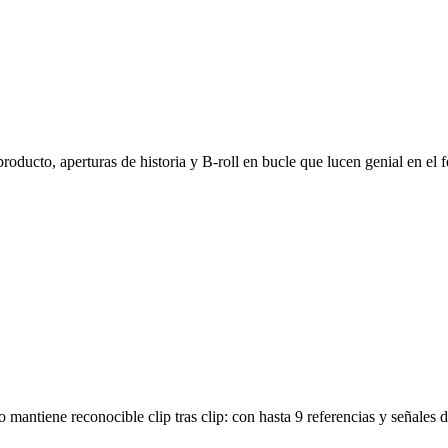
roducto, aperturas de historia y B-roll en bucle que lucen genial en el 
antiene reconocible clip tras clip: con hasta 9 referencias y señales 