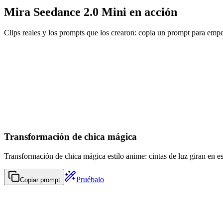
Mira Seedance 2.0 Mini en acción
Clips reales y los prompts que los crearon: copia un prompt para empe
Transformación de chica mágica
Transformación de chica mágica estilo anime: cintas de luz giran en espi
Pruébalo
Copiar prompt