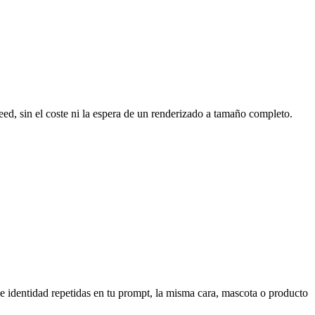
feed, sin el coste ni la espera de un renderizado a tamaño completo.
de identidad repetidas en tu prompt, la misma cara, mascota o producto