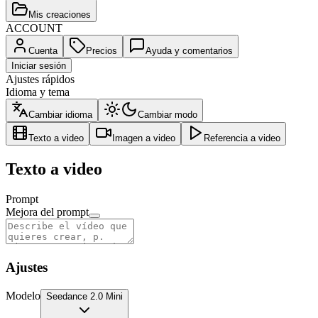
Mis creaciones
ACCOUNT
Cuenta
Precios
Ayuda y comentarios
Iniciar sesión
Ajustes rápidos
Idioma y tema
Cambiar idioma
Cambiar modo
Texto a video
Imagen a video
Referencia a video
Texto a video
Prompt
Mejora del prompt
Ajustes
Modelo
Seedance 2.0 Mini