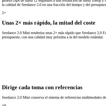
genera clips de hasta 12 segundos a una resolución de hasta 1080p y c
la calidad de Seedance 2.0 en una fracción del tiempo y del presupues
2×
Unas 2× más rápido, la mitad del coste
Seedance 2.0 Mini renderiza unas 2× más rápido que Seedance 2.0 Fast
presupuesto, con una calidad muy próxima a la del modelo estándar.
Dirige cada toma con referencias
Seedance 2.0 Mini conserva el sistema de referencias multimodales de 
×9