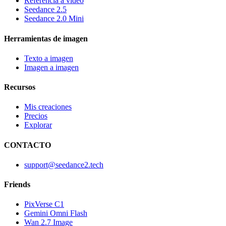
Referencia a video
Seedance 2.5
Seedance 2.0 Mini
Herramientas de imagen
Texto a imagen
Imagen a imagen
Recursos
Mis creaciones
Precios
Explorar
CONTACTO
support@seedance2.tech
Friends
PixVerse C1
Gemini Omni Flash
Wan 2.7 Image