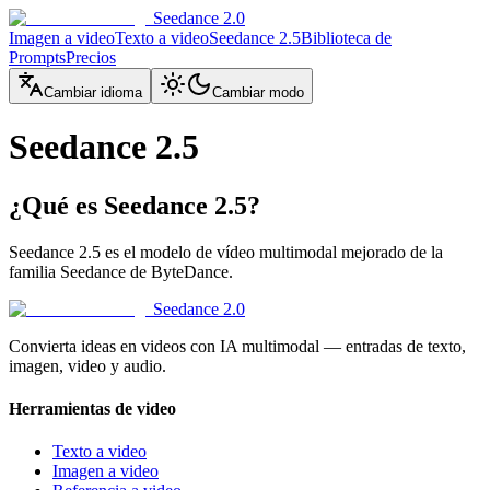
Seedance 2.0
Imagen a video
Texto a video
Seedance 2.5
Biblioteca de
Prompts
Precios
Cambiar idioma
Cambiar modo
Seedance 2.5
¿Qué es Seedance 2.5?
Seedance 2.5 es el modelo de vídeo multimodal mejorado de la
familia Seedance de ByteDance.
Seedance 2.0
Convierta ideas en videos con IA multimodal — entradas de texto,
imagen, video y audio.
Herramientas de video
Texto a video
Imagen a video